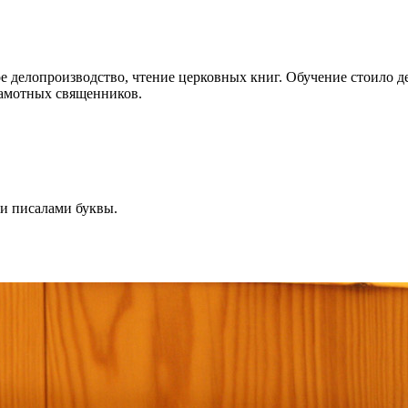
е делопроизводство, чтение церковных книг. Обучение стоило де
рамотных священников.
ли писалами буквы.