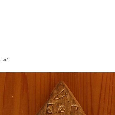
ник".