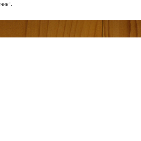
ник".