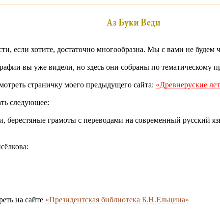
сти, если хотите, достаточно многообразна. Мы с вами не будем 
рафии вы уже видели, но здесь они собраны по тематическому п
смотреть страничку моего предыдущего сайта:
«Древнеруские ле
ать следующее:
и, берестяные грамоты с переводами на современный русский яз
сёлкова:
еть на сайте
«Президентская библиотека Б.Н.Ельцина»