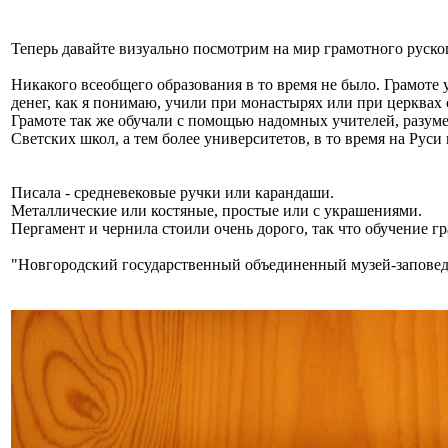
Теперь давайте визуально посмотрим на мир грамотного руского
Никакого всеобщего образования в то время не было. Грамоте 
денег, как я понимаю, учили при монастырях или при церквах
Грамоте так же обучали с помощью надомных учителей, разумее
Светских школ, а тем более университетов, в то время на Руси 
Писала - средневековые ручки или карандаши.
Металлические или костяные, простые или с украшениями.
Пергамент и чернила стоили очень дорого, так что обучение г
"Новгородский государственный объединенный музей-заповед